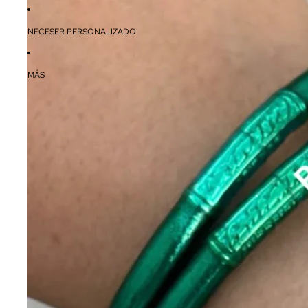
NECESER PERSONALIZADO
MÁS