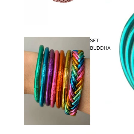
SET
BUDDHA