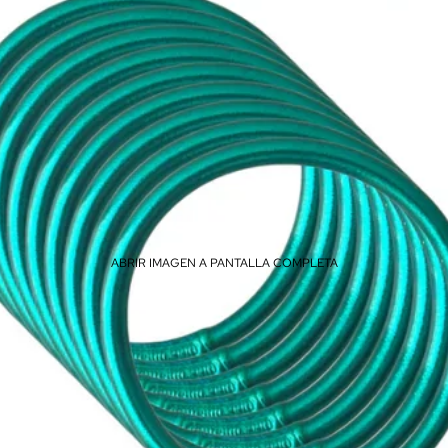
ABRIR IMAGEN A PANTALLA COMPLETA
Compra ahora y paga a meses sin
tarjeta de crédito