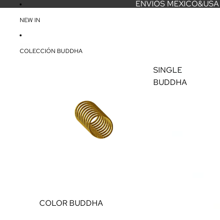
ENVIOS MEXICO&USA 
NEW IN
COLECCIÓN BUDDHA
SINGLE
BUDDHA
COLOR BUDDHA